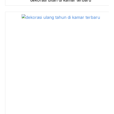
dekorasi ultah di kamar terbaru