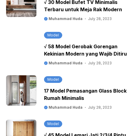
√ 30 Model Bufet TV Minimalis
Terbaru untuk Meja Rak Modern
Muhammad Huda
July 28, 2023
Model
√ 58 Model Gerobak Gorengan
Kekinian Modern yang Wajib Ditiru
Muhammad Huda
July 28, 2023
Model
17 Model Pemasangan Glass Block
Rumah Minimalis
Muhammad Huda
July 28, 2023
Model
√ 45 Model Lemari Jati 2/3/4 Pintu