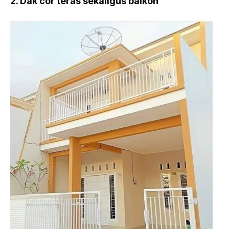
2. Dak cor teras sekaligus balkon