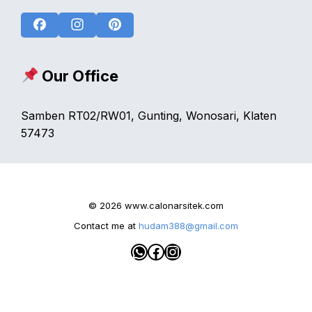
Facebook
Instagram
Pinterest
Our Office
Samben RT02/RW01, Gunting, Wonosari, Klaten
57473
© 2026 www.calonarsitek.com
Contact me at
hudam388@gmail.com
WhatsApp
Facebook
Instagram