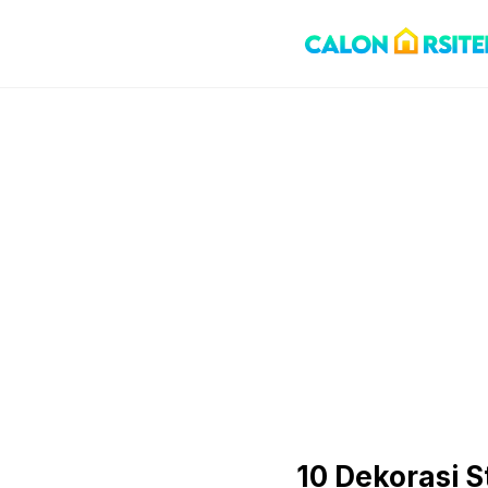
Skip
to
content
10 Dekorasi 