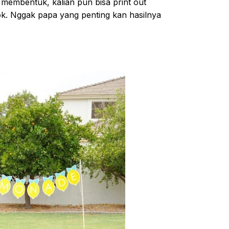
n membentuk, kalian pun bisa print out
ok. Nggak papa yang penting kan hasilnya