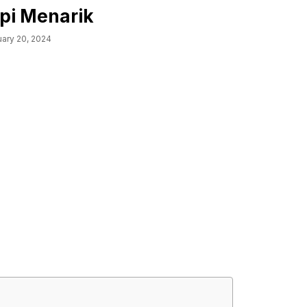
pi Menarik
uary 20, 2024