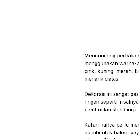
Mengundang perhatian a
menggunakan warna-wa
pink, kuning, merah, bi
menarik diatas.
Dekorasi ini sangat pa
ringan seperti misalnya
pembuatan stand ini j
Kalian hanya perlu me
membentuk balon, pay