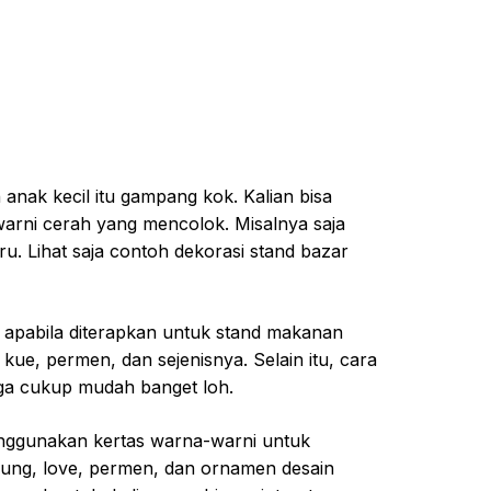
nak kecil itu gampang kok. Kalian bisa
rni cerah yang mencolok. Misalnya saja
ru. Lihat saja contoh dekorasi stand bazar
s apabila diterapkan untuk stand makanan
 kue, permen, dan sejenisnya. Selain itu, cara
uga cukup mudah banget loh.
nggunakan kertas warna-warni untuk
ung, love, permen, dan ornamen desain