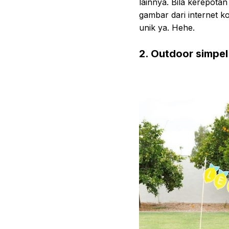
lainnya. Bila kerepota
gambar dari internet k
unik ya. Hehe.
2. Outdoor simpel