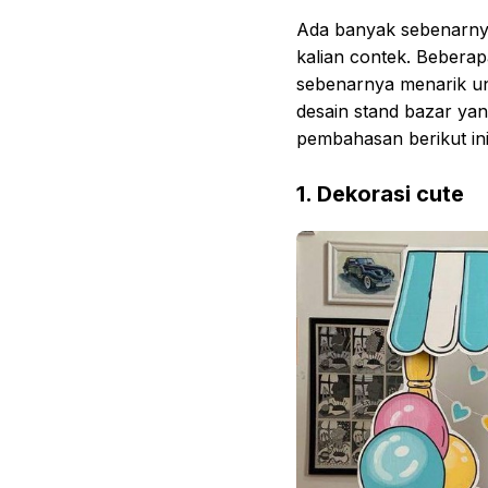
Ada banyak sebenarnya
kalian contek. Beberap
sebenarnya menarik u
desain stand bazar yan
pembahasan berikut ini
1. Dekorasi cute