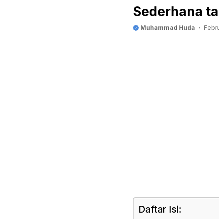
Sederhana ta
Muhammad Huda
Febr
Daftar Isi: