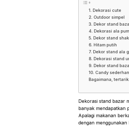
1. Dekorasi cute
2. Outdoor simpel
3. Dekor stand baz
4. Dekorasi ala pu
5. Dekor stand sha
6. Hitam putih
7. Dekor stand ala
8. Dekorasi stand 
9. Dekor stand baz
10. Candy sederha
Bagaimana, tertari
Dekorasi stand bazar 
banyak mendapatkan pe
Apalagi makanan berkai
dengan menggunakan 