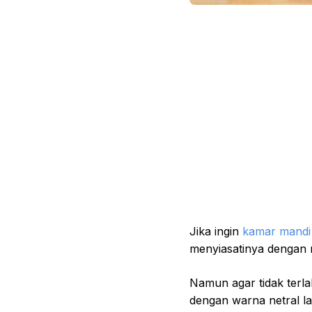
Jika ingin
kamar mandi 
menyiasatinya dengan 
Namun agar tidak terl
dengan warna netral lai