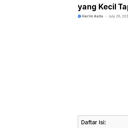
yang Kecil T
Herlin Asita
July 26, 20
Daftar Isi: