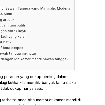
andi Bawah Tangga yang Minimalis Modern
ba putih
 artistik
gga hitam putih
ngan corak kayu
 laut yang kalem
f batik
if bata ekspos
bawah tangga memutar
k dengan ide kamar mandi bawah tangga?
 peranan yang cukup penting dalam
agi ketika kita memiliki banyak tamu maka
idak cukup hanya satu.
g terbatas anda bisa membuat kamar mandi di