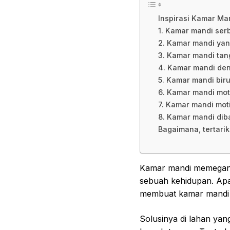
Inspirasi Kamar M
1. Kamar mandi ser
2. Kamar mandi yang
3. Kamar mandi tan
4. Kamar mandi de
5. Kamar mandi biru
6. Kamar mandi moti
7. Kamar mandi mot
8. Kamar mandi di
Bagaimana, tertari
Kamar mandi memegang
sebuah kehidupan. Apal
membuat kamar mandi t
Solusinya di lahan yan