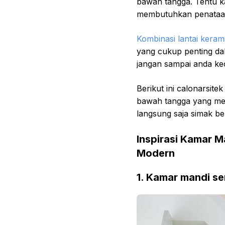
bawah tangga. Tentu k
membutuhkan penataan
Kombinasi lantai keram
yang cukup penting dal
jangan sampai anda kec
Berikut ini calonarsit
bawah tangga yang mes
langsung saja simak ber
Inspirasi Kamar 
Modern
1. Kamar mandi se