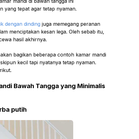
amar mandi di bawah tangga ini
 yang tepat agar tetap nyaman.
ik dengan dinding
juga memegang peranan
am menciptakan kesan lega. Oleh sebab itu,
ewa hasil akhirnya.
ek akan bagikan beberapa contoh kamar mandi
kipun kecil tapi nyatanya tetap nyaman.
ikut.
Mandi Bawah Tangga yang Minimalis
rba putih