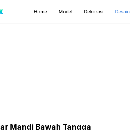
Home
Model
Dekorasi
Desain
mar Mandi Bawah Tangga