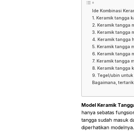
Ide Kombinasi Kera
1. Keramik tangga k
2. Keramik tangga m
3. Keramik tangga m
4. Keramik tangga h
5. Keramik tangga 
6. Keramik tangga m
7. Keramik tangga m
8. Keramik tangga k
9. Tegel/ubin untu
Bagaimana, tertari
Model Keramik Tangg
hanya sebatas fungsion
tangga sudah masuk da
diperhatikan modelnya.