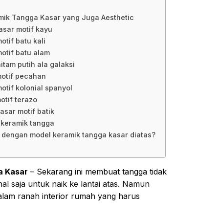
mik Tangga Kasar yang Juga Aesthetic
asar motif kayu
otif batu kali
otif batu alam
itam putih ala galaksi
motif pecahan
otif kolonial spanyol
otif terazo
asar motif batik
k keramik tangga
k dengan model keramik tangga kasar diatas?
a Kasar
– Sekarang ini membuat tangga tidak
al saja untuk naik ke lantai atas. Namun
lam ranah interior rumah yang harus