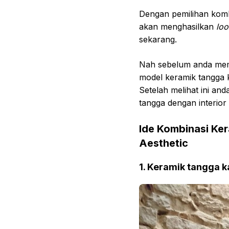
Dengan pemilihan komb
akan menghasilkan
lo
sekarang.
Nah sebelum anda mem
model keramik tangga 
Setelah melihat ini an
tangga dengan interior
Ide Kombinasi Ke
Aesthetic
1. Keramik tangga k