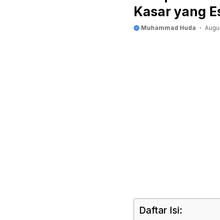
Kasar yang Es
Muhammad Huda
Augu
Daftar Isi: