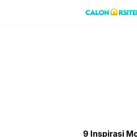
Skip
to
content
9 Inspirasi 