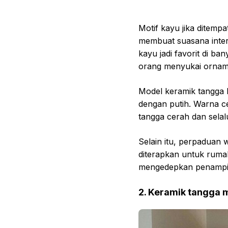
Motif kayu jika ditemp
membuat suasana interi
kayu jadi favorit di b
orang menyukai orname
Model keramik tangga k
dengan putih. Warna c
tangga cerah dan selal
Selain itu, perpaduan 
diterapkan untuk ruma
mengedepkan penampil
2. Keramik tangga m