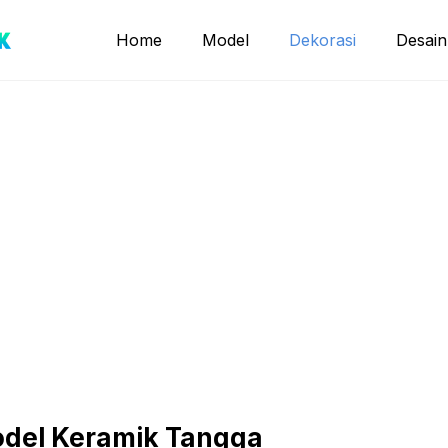
Home
Model
Dekorasi
Desain
Model Keramik Tangga