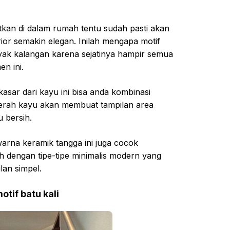
atkan di dalam rumah tentu sudah pasti akan
or semakin elegan. Inilah mengapa motif
anyak kalangan karena sejatinya hampir semua
n ini.
asar dari kayu ini bisa anda kombinasi
erah kayu akan membuat tampilan area
u bersih.
warna keramik tangga ini juga cocok
h dengan tipe-tipe minimalis modern yang
an simpel.
otif batu kali