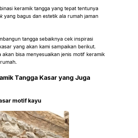
inasi keramik tangga yang tepat tentunya
ok
yang bagus dan estetik ala rumah jaman
bangun tangga sebaiknya cek inspirasi
kasar yang akan kami sampaikan berikut.
da akan bisa menyesuaikan jenis motif keramik
 rumah.
ramik Tangga Kasar yang Juga
asar motif kayu