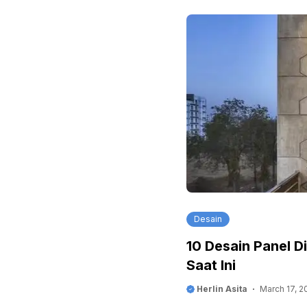
Desain
10 Desain Panel D
Saat Ini
Herlin Asita
March 17, 2