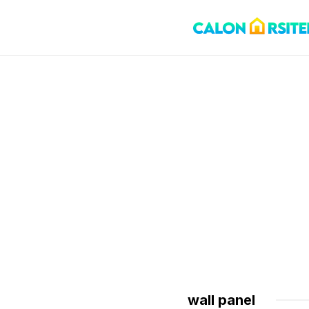
Skip
to
content
wall panel