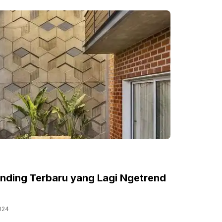
inding Terbaru yang Lagi Ngetrend
024