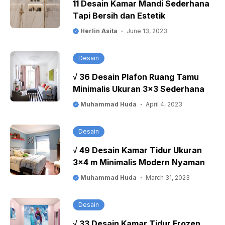
11 Desain Kamar Mandi Sederhana
Tapi Bersih dan Estetik
Herlin Asita
June 13, 2023
Desain
√ 36 Desain Plafon Ruang Tamu
Minimalis Ukuran 3×3 Sederhana
Muhammad Huda
April 4, 2023
Desain
√ 49 Desain Kamar Tidur Ukuran
3×4 m Minimalis Modern Nyaman
Muhammad Huda
March 31, 2023
Desain
√ 33 Desain Kamar Tidur Frozen