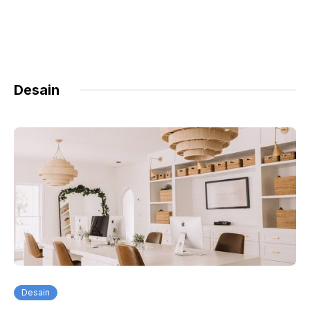
Desain
Desain