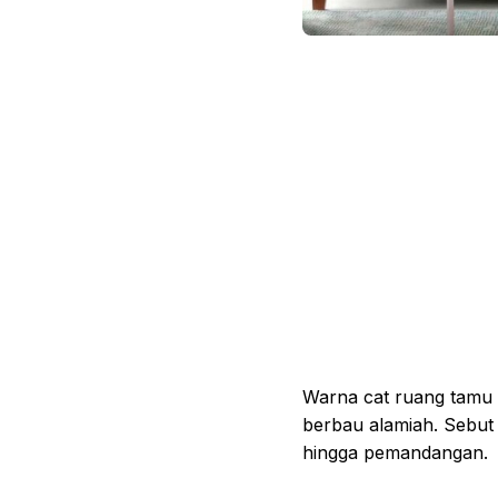
Warna cat ruang tamu b
berbau alamiah. Sebut s
hingga pemandangan.