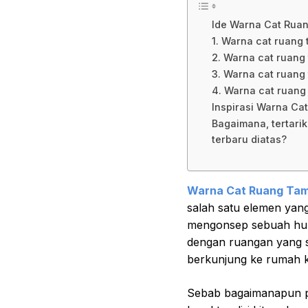
Ide Warna Cat Rua
1. Warna cat ruang 
2. Warna cat ruang
3. Warna cat ruang
4. Warna cat ruang
Inspirasi Warna Ca
Bagaimana, tertari
terbaru diatas?
Warna Cat Ruang Tam
salah satu elemen yang
mengonsep sebuah huni
dengan ruangan yang sel
berkunjung ke rumah ki
Sebab bagaimanapun p