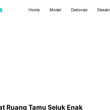
Home
Model
Dekorasi
Desain
at Ruang Tamu Sejuk Enak