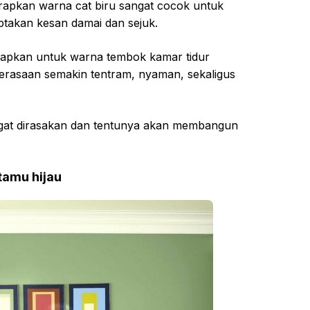
apkan warna cat biru sangat cocok untuk
ptakan kesan damai dan sejuk.
erapkan untuk warna tembok kamar tidur
rasaan semakin tentram, nyaman, sekaligus
ngat dirasakan dan tentunya akan membangun
tamu hijau