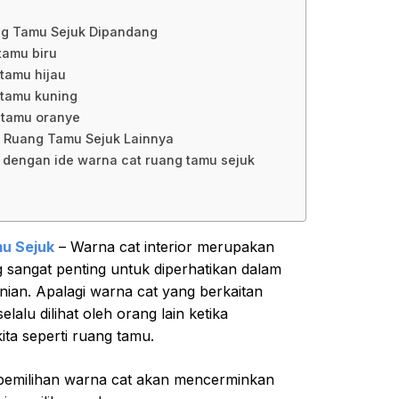
ng Tamu Sejuk Dipandang
tamu biru
 tamu hijau
 tamu kuning
 tamu oranye
t Ruang Tamu Sejuk Lainnya
k dengan ide warna cat ruang tamu sejuk
u Sejuk
– Warna cat interior merupakan
 sangat penting untuk diperhatikan dalam
an. Apalagi warna cat yang berkaitan
alu dilihat oleh orang lain ketika
ta seperti ruang tamu.
emilihan warna cat akan mencerminkan