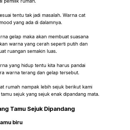
ai pemilik rumah.
esuai tentu tak jadi masalah. Warna cat
ood yang ada di dalamnya.
warna gelap maka akan membuat suasana
an warna yang cerah seperti putih dan
at ruangan semakin luas.
na yang hidup tentu kita harus pandai
a warna terang dan gelap tersebut.
at rumah nampak lebih sejuk berikut kami
 tamu sejuk yang sejuk enak dipandang mata.
ang Tamu Sejuk Dipandang
tamu biru