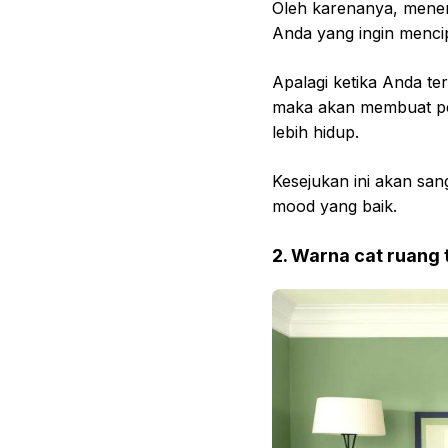
Oleh karenanya, mener
Anda yang ingin menci
Apalagi ketika Anda t
maka akan membuat pe
lebih hidup.
Kesejukan ini akan sa
mood yang baik.
2. Warna cat ruang 