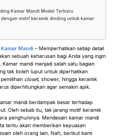
nding Kamar Mandi Model Terbaru
k dengan motif keramik dinding untuk kamar
g Kamar Mandi
– Memperhatikan setiap detail
kan sebuah keharusan bagi Anda yang ingin
. Kamar mandi menjadi salah satu bagian
g tak boleh luput untuk diperhatikan
i pemilihan
closet
, shower, hingga keramik
rus diperhitungkan agar semakin apik.
 kamar mandi berdampak besar terhadap
t. Oleh sebab itu, tak jarang motif keramik
lera penghuninya. Mendesain kamar mandi
kita tentu akan memberikan kepuasan
desain oleh orang lain. Nah, berikut kami