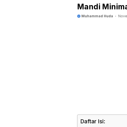
Mandi Minima
Muhammad Huda
Nove
Daftar Isi: