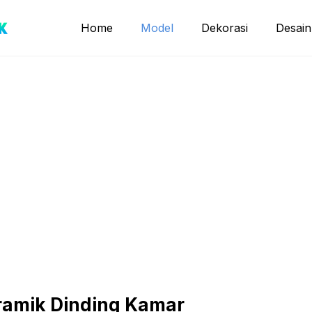
Home
Model
Dekorasi
Desain
eramik Dinding Kamar