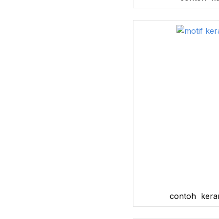
contoh keram