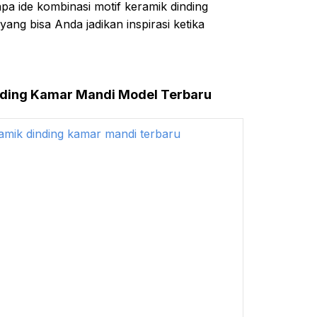
a ide kombinasi motif keramik dinding
ang bisa Anda jadikan inspirasi ketika
nding Kamar Mandi Model Terbaru