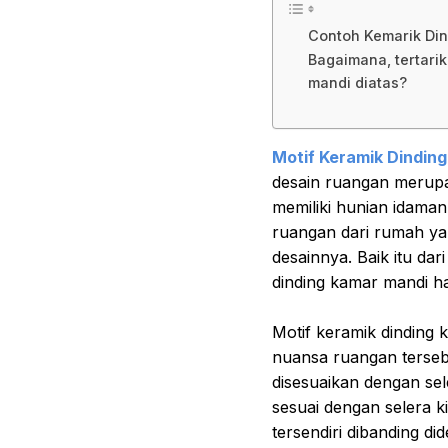
Contoh Kemarik Di
Bagaimana, tertari
mandi diatas?
Motif Keramik Dindin
desain ruangan merupa
memiliki hunian idaman
ruangan dari rumah yan
desainnya. Baik itu dar
dinding kamar mandi ha
Motif keramik dinding
nuansa ruangan tersebu
disesuaikan dengan se
sesuai dengan selera 
tersendiri dibanding di