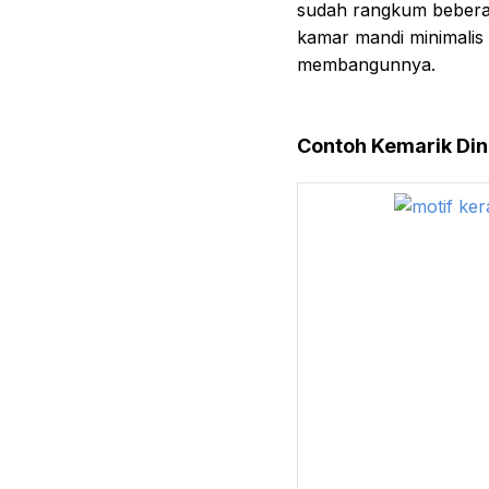
sudah rangkum beberap
kamar mandi minimalis y
membangunnya.
Contoh Kemarik Di