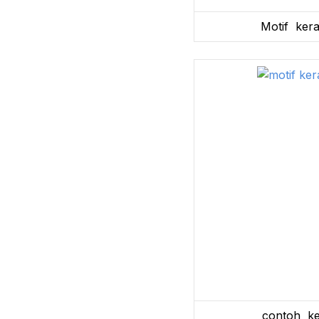
Motif kera
contoh ke