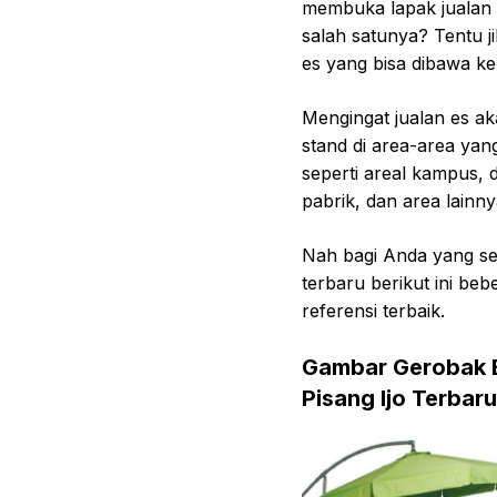
membuka lapak jualan
salah satunya? Tentu j
es yang bisa dibawa 
Mengingat jualan es aka
stand di area-area yan
seperti areal kampus,
pabrik, dan area lainny
Nah bagi Anda yang se
terbaru berikut ini be
referensi terbaik.
Gambar Gerobak Es
Pisang Ijo Terbaru