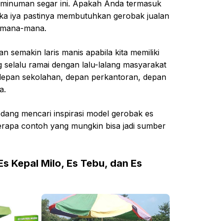
 minuman segar ini. Apakah Anda termasuk
ika iya pastinya membutuhkan gerobak jualan
kemana-mana.
n semakin laris manis apabila kita memiliki
g selalu ramai dengan lalu-lalang masyarakat
 depan sekolahan, depan perkantoran, depan
a.
dang mencari inspirasi model gerobak es
berapa contoh yang mungkin bisa jadi sumber
 Kepal Milo, Es Tebu, dan Es