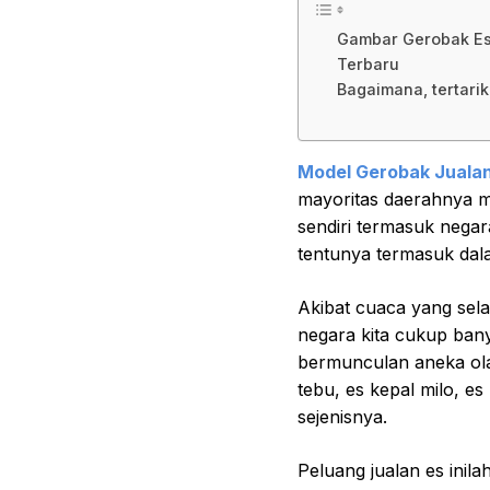
Gambar Gerobak Es 
Terbaru
Bagaimana, tertari
Model Gerobak Jualan
mayoritas daerahnya me
sendiri termasuk negara
tentunya termasuk dal
Akibat cuaca yang sela
negara kita cukup banya
bermunculan aneka ola
tebu, es kepal milo, es
sejenisnya.
Peluang jualan es inila