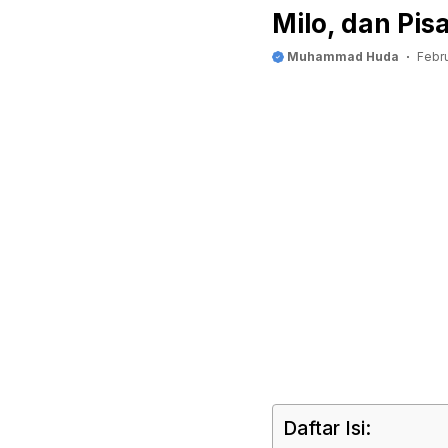
Milo, dan Pisa
Muhammad Huda
Febru
Daftar Isi: