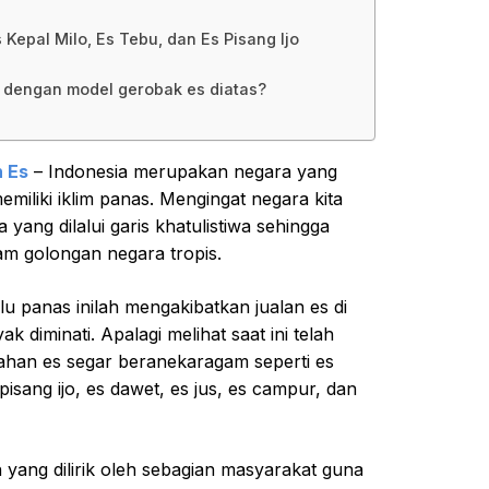
Kepal Milo, Es Tebu, dan Es Pisang Ijo
k dengan model gerobak es diatas?
 Es
– Indonesia merupakan negara yang
miliki iklim panas. Mengingat negara kita
 yang dilalui garis khatulistiwa sehingga
am golongan negara tropis.
lu panas inilah mengakibatkan jualan es di
k diminati. Apalagi melihat saat ini telah
han es segar beranekaragam seperti es
 pisang ijo, es dawet, es jus, es campur, dan
h yang dilirik oleh sebagian masyarakat guna