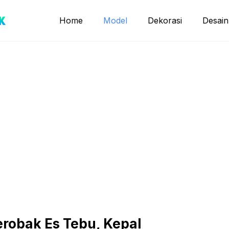
Home
Model
Dekorasi
Desain
erobak Es Tebu, Kepal